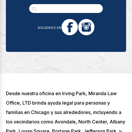
SÍGUENOS EN
Desde nuestra oficina en Irving Park, Miranda Law
Office, LTD brinda ayuda legal para personas y
familias en Chicago y sus alrededores, incluyendo a
los vecindarios como Avondale, North Center, Albany
Park, Logan Square, Portage Park, Jefferson Park, y