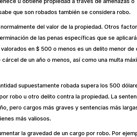
tenece u obtiene propiedad a través de amenazas o
 sabe que son robados también se considera robo.
normalmente del valor de la propiedad. Otros facto
rminación de las penas específicas que se aplicará
s valorados en $ 500 o menos es un delito menor de 
de cárcel de un año o menos, así como una multa máx
cantidad supuestamente robada supera los 500 dólar
or robo u otro delito contra la propiedad. La senten
 año, pero cargos más graves y sentencias más larga
ienes más valiosos.
mentar la gravedad de un cargo por robo. Por ejemp