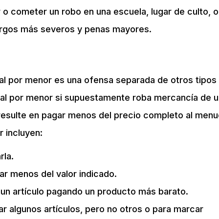
o cometer un robo en una escuela, lugar de culto, o
cargos más severos y penas mayores.
obo al por menor es una ofensa separada de otros tipos
 al por menor si supuestamente roba mercancía de 
e resulte en pagar menos del precio completo al men
r incluyen:
rla.
gar menos del valor indicado.
un artículo pagando un producto más barato.
ar algunos artículos, pero no otros o para marcar