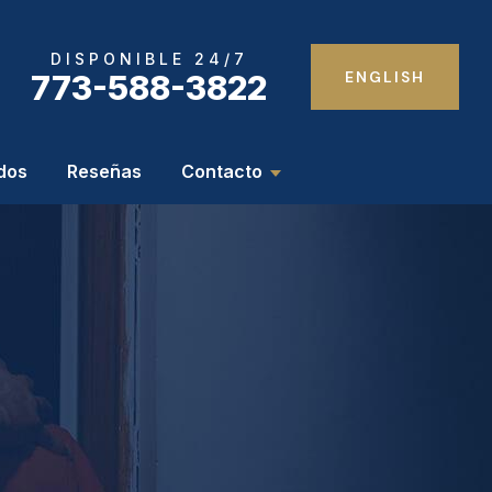
DISPONIBLE 24/7
ENGLISH
773-588-3822
dos
Reseñas
Contacto