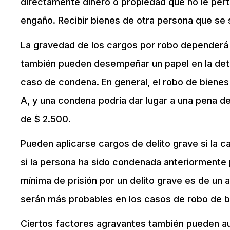
directamente dinero o propiedad que no le per
engaño. Recibir bienes de otra persona que se
La gravedad de los cargos por robo dependerá 
también pueden desempeñar un papel en la dete
caso de condena. En general, el robo de biene
A, y una condena podría dar lugar a una pena 
de $ 2.500.
Pueden aplicarse cargos de delito grave si la 
si la persona ha sido condenada anteriormente p
mínima de prisión por un delito grave es de un
serán más probables en los casos de robo de b
Ciertos factores agravantes también pueden au