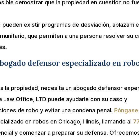
sible demostrar que la propiedad en cuestión no fu
:
pueden existir programas de desviación, aplazami
omunitario, que permiten a una persona resolver su 
es.
bogado defensor especializado en rob
tra la propiedad, necesita un abogado defensor expe
 Law Office, LTD puede ayudarle con su caso y
ciones de robo y evitar una condena penal.
Póngase
ializado en robos en Chicago, Illinois, llamando al
7
encial y comenzar a preparar su defensa. Ofrecemo