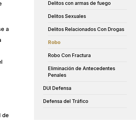
Delitos con armas de fuego
e
Delitos Sexuales
se a
Delitos Relacionados Con Drogas
a
Robo
Robo Con Fractura
l
Eliminación de Antecedentes
Penales
DUI Defensa
Defensa del Tráfico
d de