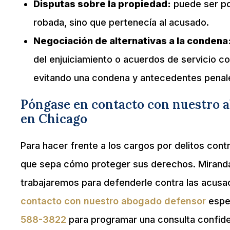
Disputas sobre la propiedad:
puede ser po
robada, sino que pertenecía al acusado.
Negociación de alternativas a la condena
del enjuiciamiento o acuerdos de servicio c
evitando una condena y antecedentes penal
Póngase en contacto con nuestro a
en Chicago
Para hacer frente a los cargos por delitos con
que sepa cómo proteger sus derechos. Miranda
trabajaremos para defenderle contra las acusa
contacto con nuestro abogado defensor
espec
588-3822
para programar una consulta confid