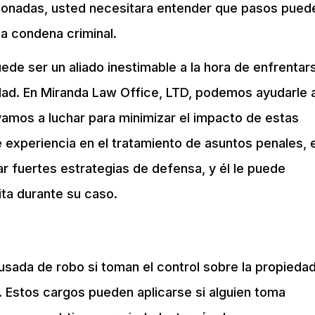
acionadas, usted necesitara entender que pasos pued
a condena criminal.
de ser un aliado inestimable a la hora de enfrentar
dad. En Miranda Law Office, LTD, podemos ayudarle 
amos a luchar para minimizar el impacto de estas
experiencia en el tratamiento de asuntos penales, e
 fuertes estrategias de defensa, y él le puede
ita durante su caso.
usada de robo si toman el control sobre la propieda
. Estos cargos pueden aplicarse si alguien toma