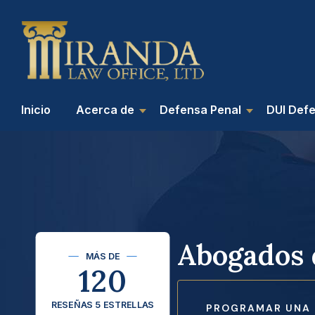
Inicio
Acerca de
Defensa Penal
DUI Def
Abogados 
MÁS DE
120
RESEÑAS 5 ESTRELLAS
PROGRAMAR UNA